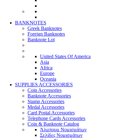
BANKNOTES
Greek Banknotes
Foreign Banknotes
Banknote Lot
United States Of America
Asia
Africa
Europe
Oceania
SUPPLIES ACCESSORIES
Coin Accessories
Banknote Accessories
Stamp Accessories
Medal Accessories
Card Postal Accessories
Telephone Cards Accessories
Coin & Banknote Catalog
Άλμπουμ Νομισμάτων
Σελίδες Νομισμάτων