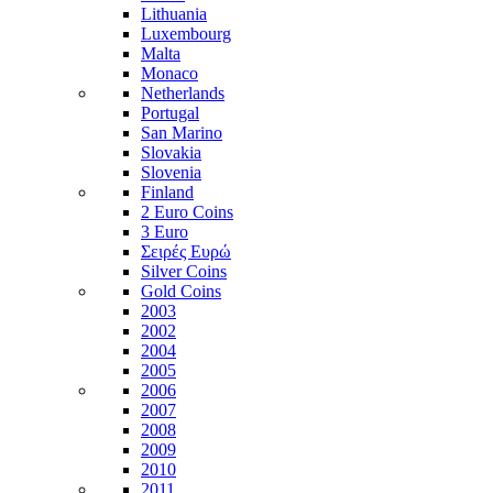
Lithuania
Luxembourg
Malta
Monaco
Netherlands
Portugal
San Marino
Slovakia
Slovenia
Finland
2 Euro Coins
3 Euro
Σειρές Ευρώ
Silver Coins
Gold Coins
2003
2002
2004
2005
2006
2007
2008
2009
2010
2011