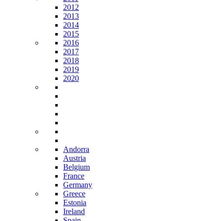
2012
2013
2014
2015
2016
2017
2018
2019
2020
Andorra
Austria
Belgium
France
Germany
Greece
Estonia
Ireland
Spain