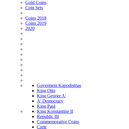
Gold Coins
Coin Sets
Coins 2018
Coins 2019
2020
Goverment Kapodistrias
King Otto
King George A'
Α' Democracy
King Paul
King Konstantine II
Republic III
Commemorative Coins
Crete