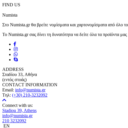
FIND US
Numista
Στο Numista.gr θα βρείτε νομίσματα και χαρτονομίσματα από όλο τ
Το Numista.gr σας δίνει τη δυνατότητα να δείτε όλα τα προϊόντα μα
ADDRESS
Σταδίου 33, Αθήνα
(εντός στοάς)
CONTACT INFORMATION
Email:
info@numista.gr
Tηλ:
(+30) 210-3232092
Connect with us:
Stadiou 39, Athens
info@numista.gr
210 3232092
EN