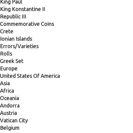
King Paul
King Konstantine II
Republic III
Commemorative Coins
Crete
Ionian Islands
Errors/Varieties
Rolls
Greek Set
Europe
United States Of America
Asia
Africa
Oceania
Andorra
Austria
Vatican City
Belgium