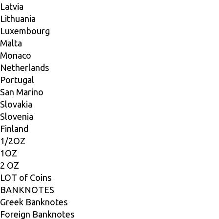
Latvia
Lithuania
Luxembourg
Malta
Monaco
Netherlands
Portugal
San Marino
Slovakia
Slovenia
Finland
1/2ΟΖ
1ΟΖ
2 OZ
LOT of Coins
BANKNOTES
Greek Banknotes
Foreign Banknotes