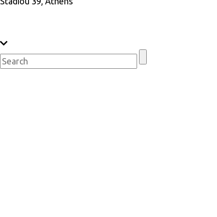
Stadiou 39, Athens