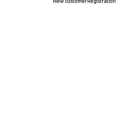
New customer
Registration