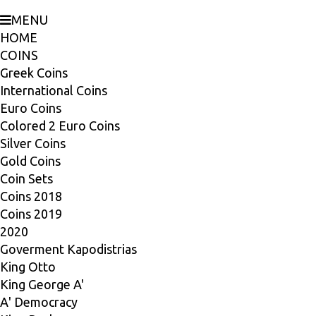
MENU
HOME
COINS
Greek Coins
International Coins
Euro Coins
Colored 2 Euro Coins
Silver Coins
Gold Coins
Coin Sets
Coins 2018
Coins 2019
2020
Goverment Kapodistrias
King Otto
King George A'
Α' Democracy