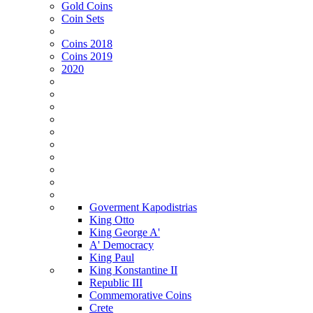
Gold Coins
Coin Sets
Coins 2018
Coins 2019
2020
Goverment Kapodistrias
King Otto
King George A'
Α' Democracy
King Paul
King Konstantine II
Republic III
Commemorative Coins
Crete