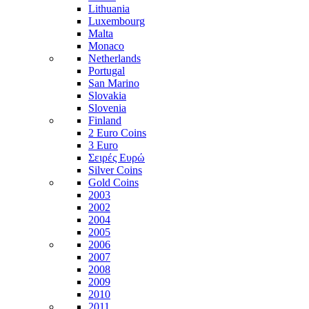
Lithuania
Luxembourg
Malta
Monaco
Netherlands
Portugal
San Marino
Slovakia
Slovenia
Finland
2 Euro Coins
3 Euro
Σειρές Ευρώ
Silver Coins
Gold Coins
2003
2002
2004
2005
2006
2007
2008
2009
2010
2011