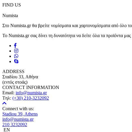
FIND US
Numista
Στο Numista.gr θα βρείτε νομίσματα και χαρτονομίσματα από όλο τ
Το Numista.gr σας δίνει τη δυνατότητα να δείτε όλα τα προϊόντα μα
ADDRESS
Σταδίου 33, Αθήνα
(εντός στοάς)
CONTACT INFORMATION
Email:
info@numista.gr
Tηλ:
(+30) 210-3232092
Connect with us:
Stadiou 39, Athens
info@numista.gr
210 3232092
EN