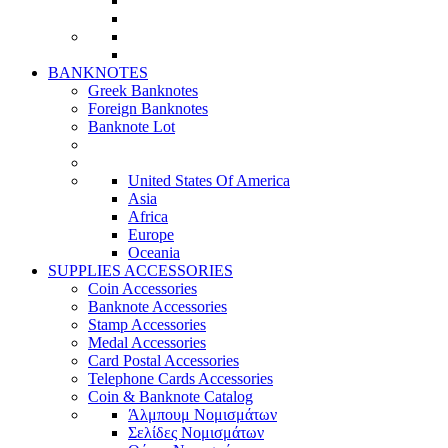
BANKNOTES
Greek Banknotes
Foreign Banknotes
Banknote Lot
United States Of America
Asia
Africa
Europe
Oceania
SUPPLIES ACCESSORIES
Coin Accessories
Banknote Accessories
Stamp Accessories
Medal Accessories
Card Postal Accessories
Telephone Cards Accessories
Coin & Banknote Catalog
Άλμπουμ Νομισμάτων
Σελίδες Νομισμάτων