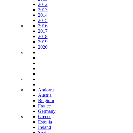
2012
2013
2014
2015
2016
2017
2018
2019
2020
Andorra
Austria
Belgium
France
Germany
Greece
Estonia
Ireland
Spain