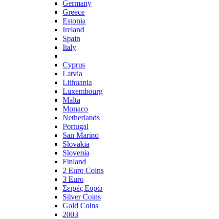
Germany
Greece
Estonia
Ireland
Spain
Italy
Cyprus
Latvia
Lithuania
Luxembourg
Malta
Monaco
Netherlands
Portugal
San Marino
Slovakia
Slovenia
Finland
2 Euro Coins
3 Euro
Σειρές Ευρώ
Silver Coins
Gold Coins
2003