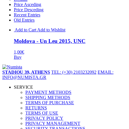
Price Asceding
Price Desceding
Recent Entries
Old Entries
Add to Cart
Add to Wishlist
Moldova - Un Leu 2015, UNC
1,00€
Buy
STADIOU 39, ATHENS
TEL: (+30) 2103232092
EMAIL:
INFO@NUMISTA.GR
SERVICE
PAYMENT METHODS
SHIPPING METHODS
TERMS OF PURCHASE
RETURNS
TERMS OF USE
PRIVACY POLICY
PRIVACY MANAGEMENT
SECURITY TRANSACTIONS