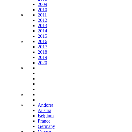
2009
2010
2011
2012
2013
2014
2015
2016
2017
2018
2019
2020
Andorra
Austria
Belgium
France
Germany
Greece