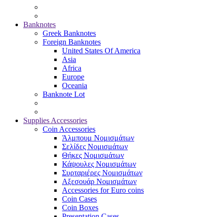
Banknotes
Greek Banknotes
Foreign Banknotes
United States Of America
Asia
Africa
Europe
Oceania
Banknote Lot
Supplies Accessories
Coin Accessories
Άλμπουμ Νομισμάτων
Σελίδες Νομισμάτων
Θήκες Νομισμάτων
Κάψουλες Νομισμάτων
Συρταριέρες Νομισμάτων
Αξεσουάρ Νομισμάτων
Accessories for Euro coins
Coin Cases
Coin Boxes
Presentation Cases