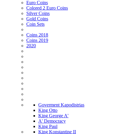
Euro Coins
Colored 2 Euro Coins
Silver Coins
Gold Coins
Coin Sets
Coins 2018
Coins 2019
2020
Goverment Kapodistrias
King Otto
King George A'
Α' Democracy
King Paul
King Konstantine II