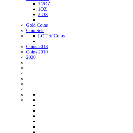
1/2ΟΖ
1ΟΖ
2 OZ
Gold Coins
Coin Sets
LOT of Coins
Coins 2018
Coins 2019
2020