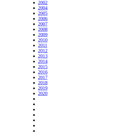
2002
2004
2005
2006
2007
2008
2009
2010
2011
2012
2013
2014
2015
2016
2017
2018
2019
2020