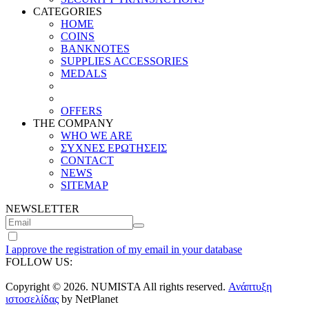
CATEGORIES
HOME
COINS
BANKNOTES
SUPPLIES ACCESSORIES
MEDALS
OFFERS
THE COMPANY
WHO WE ARE
ΣΥΧΝΕΣ ΕΡΩΤΗΣΕΙΣ
CONTACT
NEWS
SITEMAP
NEWSLETTER
I approve the registration of my email in your database
FOLLOW US:
Copyright © 2026. NUMISTA All rights reserved.
Ανάπτυξη
ιστοσελίδας
by NetPlanet