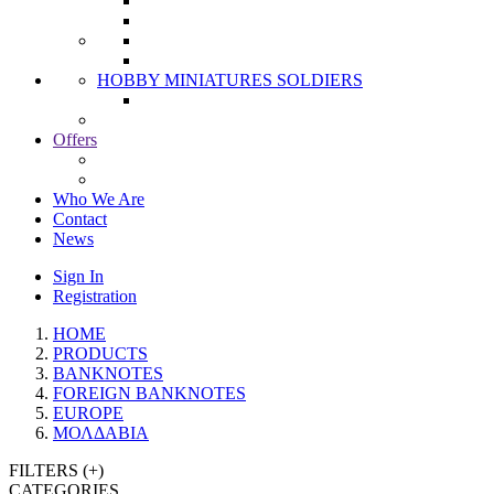
HOBBY MINIATURES SOLDIERS
Offers
Who We Are
Contact
News
Sign In
Registration
HOME
PRODUCTS
BANKNOTES
FOREIGN BANKNOTES
EUROPE
ΜΟΛΔΑΒΙΑ
FILTERS (
+
)
CATEGORIES