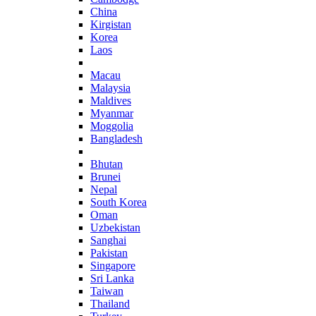
China
Kirgistan
Korea
Laos
Macau
Malaysia
Maldives
Myanmar
Moggolia
Bangladesh
Bhutan
Brunei
Nepal
South Korea
Oman
Uzbekistan
Sanghai
Pakistan
Singapore
Sri Lanka
Taiwan
Thailand