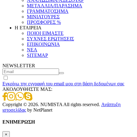
ΑΝΑΛΩΣΙΜΑ/ΑΞΕΣΟΥΑΡ
ΜΕΤΑΛΛΙΑ/ΠΑΡΑΣΗΜΑ
ΓΡΑΜΜΑΤΟΣΗΜΑ
ΜΙΝΙΑΤΟΥΡΕΣ
ΠΡΟΣΦΟΡΕΣ %
Η ΕΤΑΙΡΕΙΑ
ΠΟΙΟΙ ΕΙΜΑΣΤΕ
ΣΥΧΝΕΣ ΕΡΩΤΗΣΕΙΣ
ΕΠΙΚΟΙΝΩΝΙΑ
ΝΕΑ
SITEMAP
NEWSLETTER
Εγκρίνω την εγγραφή του email μου στη βάση δεδομένων σας
ΑΚΟΛΟΥΘΗΣΤΕ ΜΑΣ:
Copyright © 2026. NUMISTA All rights reserved.
Ανάπτυξη
ιστοσελίδας
by NetPlanet
ΕΝΗΜΕΡΩΣΗ
×