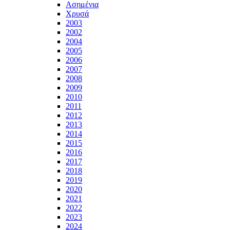
Ασημένια
Χρυσά
2003
2002
2004
2005
2006
2007
2008
2009
2010
2011
2012
2013
2014
2015
2016
2017
2018
2019
2020
2021
2022
2023
2024