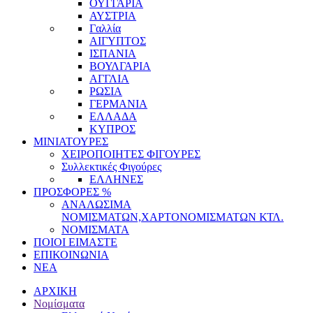
ΟΥΓΓΑΡΙΑ
ΑΥΣΤΡΙΑ
Γαλλία
ΑΙΓΥΠΤΟΣ
ΙΣΠΑΝΙΑ
ΒΟΥΛΓΑΡΙΑ
ΑΓΓΛΙΑ
ΡΩΣΙΑ
ΓΕΡΜΑΝΙΑ
ΕΛΛΑΔΑ
ΚΥΠΡΟΣ
ΜΙΝΙΑΤΟΥΡΕΣ
ΧΕΙΡΟΠΟΙΗΤΕΣ ΦΙΓΟΥΡΕΣ
Συλλεκτικές Φιγούρες
ΕΛΛΗΝΕΣ
ΠΡΟΣΦΟΡΕΣ %
ΑΝΑΛΩΣΙΜΑ
ΝΟΜΙΣΜΑΤΩΝ,ΧΑΡΤΟΝΟΜΙΣΜΑΤΩΝ ΚΤΛ.
ΝΟΜΙΣΜΑΤΑ
ΠΟΙΟΙ ΕΙΜΑΣΤΕ
ΕΠΙΚΟΙΝΩΝΙΑ
ΝΕΑ
ΑΡΧΙΚΗ
Νομίσματα