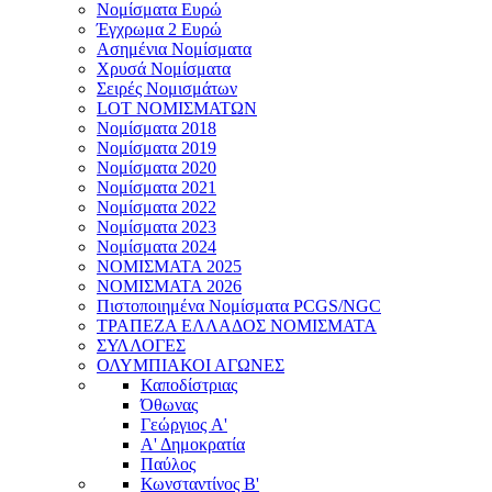
Νομίσματα Ευρώ
Έγχρωμα 2 Ευρώ
Ασημένια Νομίσματα
Χρυσά Νομίσματα
Σειρές Νομισμάτων
LOT ΝΟΜΙΣΜΑΤΩΝ
Νομίσματα 2018
Νομίσματα 2019
Νομίσματα 2020
Νομίσματα 2021
Νομίσματα 2022
Νομίσματα 2023
Νομίσματα 2024
ΝΟΜΙΣΜΑΤΑ 2025
ΝΟΜΙΣΜΑΤΑ 2026
Πιστοποιημένα Νομίσματα PCGS/NGC
ΤΡΑΠΕΖΑ ΕΛΛΑΔΟΣ ΝΟΜΙΣΜΑΤΑ
ΣΥΛΛΟΓΕΣ
ΟΛΥΜΠΙΑΚΟΙ ΑΓΩΝΕΣ
Καποδίστριας
Όθωνας
Γεώργιος A'
Α' Δημοκρατία
Παύλος
Κωνσταντίνος Β'