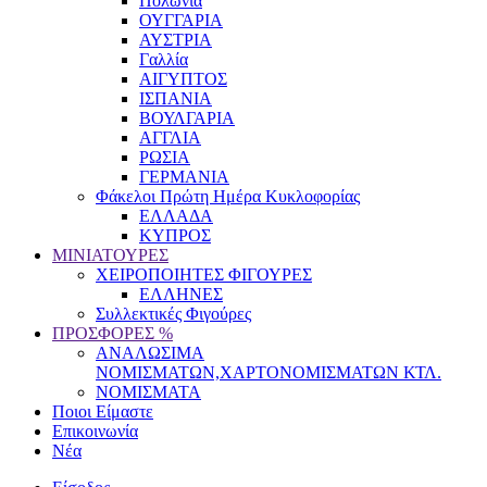
Πολωνία
ΟΥΓΓΑΡΙΑ
ΑΥΣΤΡΙΑ
Γαλλία
ΑΙΓΥΠΤΟΣ
ΙΣΠΑΝΙΑ
ΒΟΥΛΓΑΡΙΑ
ΑΓΓΛΙΑ
ΡΩΣΙΑ
ΓΕΡΜΑΝΙΑ
Φάκελοι Πρώτη Ημέρα Κυκλοφορίας
ΕΛΛΑΔΑ
ΚΥΠΡΟΣ
ΜΙΝΙΑΤΟΥΡΕΣ
ΧΕΙΡΟΠΟΙΗΤΕΣ ΦΙΓΟΥΡΕΣ
ΕΛΛΗΝΕΣ
Συλλεκτικές Φιγούρες
ΠΡΟΣΦΟΡΕΣ %
ΑΝΑΛΩΣΙΜΑ
ΝΟΜΙΣΜΑΤΩΝ,ΧΑΡΤΟΝΟΜΙΣΜΑΤΩΝ ΚΤΛ.
ΝΟΜΙΣΜΑΤΑ
Ποιοι Είμαστε
Επικοινωνία
Νέα