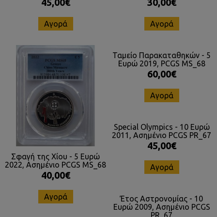
45,00€
30,00€
Αγορά
Αγορά
Ταμείο Παρακαταθηκών - 5
Ευρώ 2019, PCGS MS_68
60,00€
Αγορά
Special Olympics - 10 Ευρώ
2011, Ασημένιο PCGS PR_67
45,00€
Σφαγή της Χίου - 5 Ευρώ
2022, Ασημένιο PCGS MS_68
Αγορά
40,00€
Αγορά
Έτος Αστρονομίας - 10
Ευρώ 2009, Ασημένιο PCGS
PR_67