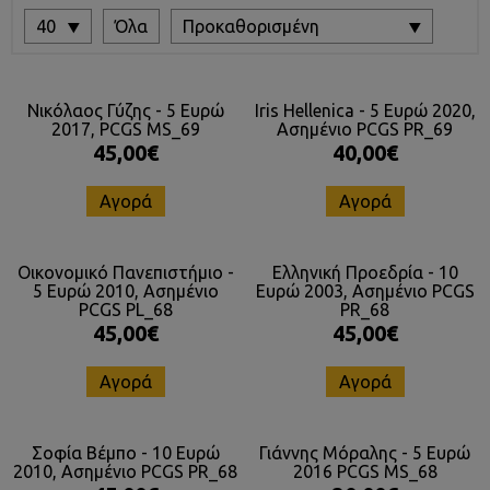
40
Όλα
Προκαθορισμένη
Νικόλαος Γύζης - 5 Ευρώ
Iris Hellenica - 5 Ευρώ 2020,
2017, PCGS MS_69
Ασημένιο PCGS PR_69
45,00€
40,00€
Αγορά
Αγορά
Οικονομικό Πανεπιστήμιο -
Ελληνική Προεδρία - 10
5 Ευρώ 2010, Ασημένιο
Ευρώ 2003, Ασημένιο PCGS
PCGS PL_68
PR_68
45,00€
45,00€
Αγορά
Αγορά
Σοφία Βέμπο - 10 Ευρώ
Γιάννης Μόραλης - 5 Ευρώ
2010, Ασημένιο PCGS PR_68
2016 PCGS MS_68