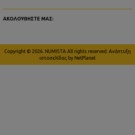
ΑΚΟΛΟΥΘΗΣΤΕ ΜΑΣ:
Copyright © 2026. NUMISTA All rights reserved.
Ανάπτυξη
ιστοσελίδας
by NetPlanet