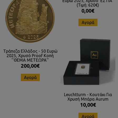
Ευρώ 2025, Χρυσό 'ΕΣΤΙΑ'
(Τιμή: 620€)
0,00€
Αγορά
Τράπεζα Ελλάδος - 50 Ευρώ
2025, Χρυσό Proof Κοπή
''ΘΕΜΑ ΜΕΤΕΩΡΑ''
200,00€
Αγορά
Leuchtturm - Κουτάκι Για
Χρυσή Μπάρα Aurum
10,00€
Αγορά