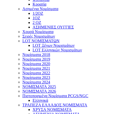
Κροατία
Ασημένια Νομίσματα
1/2ΟΖ
1ΟΖ
2 OZ
ΑΣΗΜΕΝΙΕΣ ΟΥΓΓΙΕΣ
Χρυσά Νομίσματα
Σειρές Νομισμάτων
LOT ΝΟΜΙΣΜΑΤΩΝ
LOT Ξένων Νομισμάτων
LOT Ελληνικών Νομισμάτων
Νομίσματα 2018
Νομίσματα 2019
Νομίσματα 2020
Νομίσματα 2021
Νομίσματα 2022
Νομίσματα 2023
Νομίσματα 2024
ΝΟΜΙΣΜΑΤΑ 2025
ΝΟΜΙΣΜΑΤΑ 2026
Πιστοποιημένα Νομίσματα PCGS/NGC
Ελληνικά
ΤΡΑΠΕΖΑ ΕΛΛΑΔΟΣ ΝΟΜΙΣΜΑΤΑ
ΧΡΥΣΑ ΝΟΜΙΣΜΑΤΑ