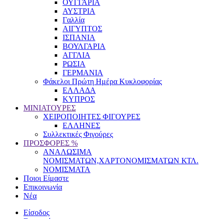
ΟΥΓΓΑΡΙΑ
ΑΥΣΤΡΙΑ
Γαλλία
ΑΙΓΥΠΤΟΣ
ΙΣΠΑΝΙΑ
ΒΟΥΛΓΑΡΙΑ
ΑΓΓΛΙΑ
ΡΩΣΙΑ
ΓΕΡΜΑΝΙΑ
Φάκελοι Πρώτη Ημέρα Κυκλοφορίας
ΕΛΛΑΔΑ
ΚΥΠΡΟΣ
ΜΙΝΙΑΤΟΥΡΕΣ
ΧΕΙΡΟΠΟΙΗΤΕΣ ΦΙΓΟΥΡΕΣ
ΕΛΛΗΝΕΣ
Συλλεκτικές Φιγούρες
ΠΡΟΣΦΟΡΕΣ %
ΑΝΑΛΩΣΙΜΑ
ΝΟΜΙΣΜΑΤΩΝ,ΧΑΡΤΟΝΟΜΙΣΜΑΤΩΝ ΚΤΛ.
ΝΟΜΙΣΜΑΤΑ
Ποιοι Είμαστε
Επικοινωνία
Νέα
Είσοδος