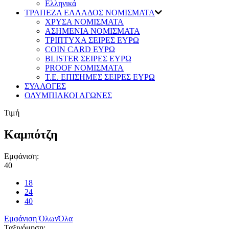
Ελληνικά
ΤΡΑΠΕΖΑ ΕΛΛΑΔΟΣ ΝΟΜΙΣΜΑΤΑ
ΧΡΥΣΑ ΝΟΜΙΣΜΑΤΑ
ΑΣΗΜΕΝΙΑ ΝΟΜΙΣΜΑΤΑ
ΤΡΙΠΤΥΧΑ ΣΕΙΡΕΣ ΕΥΡΩ
COIN CARD ΕΥΡΩ
BLISTER ΣΕΙΡΕΣ ΕΥΡΩ
PROOF ΝΟΜΙΣΜΑΤΑ
Τ.Ε. ΕΠΙΣΗΜΕΣ ΣΕΙΡΕΣ ΕΥΡΩ
ΣΥΛΛΟΓΕΣ
ΟΛΥΜΠΙΑΚΟΙ ΑΓΩΝΕΣ
Τιμή
Καμπότζη
Εμφάνιση:
40
18
24
40
Εμφάνιση Όλων
Όλα
Ταξινόμηση: