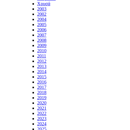
Χρυσά
2003
2002
2004
2005
2006
2007
2008
2009
2010
2011
2012
2013
2014
2015
2016
2017
2018
2019
2020
2021
2022
2023
2024
2025