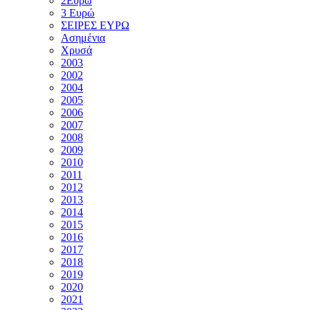
2Ευρώ
3 Ευρώ
ΣΕΙΡΕΣ ΕΥΡΩ
Ασημένια
Χρυσά
2003
2002
2004
2005
2006
2007
2008
2009
2010
2011
2012
2013
2014
2015
2016
2017
2018
2019
2020
2021