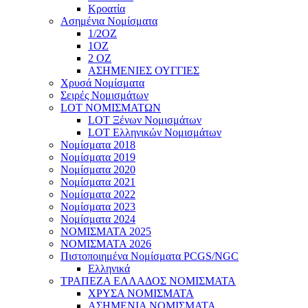
Κροατία
Ασημένια Νομίσματα
1/2ΟΖ
1ΟΖ
2 OZ
ΑΣΗΜΕΝΙΕΣ ΟΥΓΓΙΕΣ
Χρυσά Νομίσματα
Σειρές Νομισμάτων
LOT ΝΟΜΙΣΜΑΤΩΝ
LOT Ξένων Νομισμάτων
LOT Ελληνικών Νομισμάτων
Νομίσματα 2018
Νομίσματα 2019
Νομίσματα 2020
Νομίσματα 2021
Νομίσματα 2022
Νομίσματα 2023
Νομίσματα 2024
ΝΟΜΙΣΜΑΤΑ 2025
ΝΟΜΙΣΜΑΤΑ 2026
Πιστοποιημένα Νομίσματα PCGS/NGC
Ελληνικά
ΤΡΑΠΕΖΑ ΕΛΛΑΔΟΣ ΝΟΜΙΣΜΑΤΑ
ΧΡΥΣΑ ΝΟΜΙΣΜΑΤΑ
ΑΣΗΜΕΝΙΑ ΝΟΜΙΣΜΑΤΑ