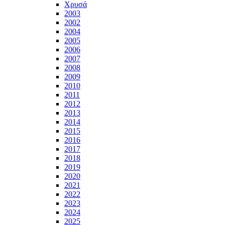
Χρυσά
2003
2002
2004
2005
2006
2007
2008
2009
2010
2011
2012
2013
2014
2015
2016
2017
2018
2019
2020
2021
2022
2023
2024
2025