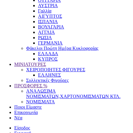
ΟΥΓΓΑΡΙΑ
ΑΥΣΤΡΙΑ
Γαλλία
ΑΙΓΥΠΤΟΣ
ΙΣΠΑΝΙΑ
ΒΟΥΛΓΑΡΙΑ
ΑΓΓΛΙΑ
ΡΩΣΙΑ
ΓΕΡΜΑΝΙΑ
Φάκελοι Πρώτη Ημέρα Κυκλοφορίας
ΕΛΛΑΔΑ
ΚΥΠΡΟΣ
ΜΙΝΙΑΤΟΥΡΕΣ
ΧΕΙΡΟΠΟΙΗΤΕΣ ΦΙΓΟΥΡΕΣ
ΕΛΛΗΝΕΣ
Συλλεκτικές Φιγούρες
ΠΡΟΣΦΟΡΕΣ %
ΑΝΑΛΩΣΙΜΑ
ΝΟΜΙΣΜΑΤΩΝ,ΧΑΡΤΟΝΟΜΙΣΜΑΤΩΝ ΚΤΛ.
ΝΟΜΙΣΜΑΤΑ
Ποιοι Είμαστε
Επικοινωνία
Νέα
Είσοδος