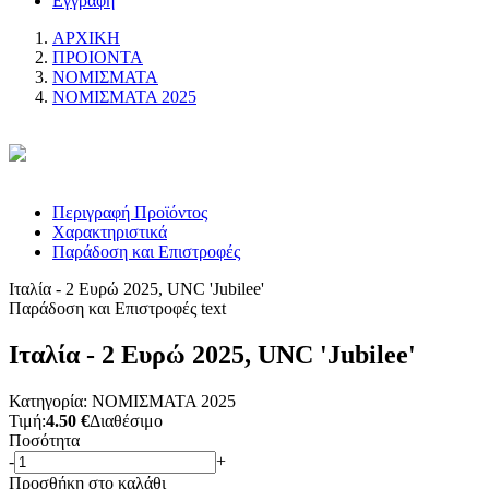
Εγγραφή
ΑΡΧΙΚΗ
ΠΡΟΙΟΝΤΑ
ΝΟΜΙΣΜΑΤΑ
ΝΟΜΙΣΜΑΤΑ 2025
Περιγραφή Προϊόντος
Χαρακτηριστικά
Παράδοση και Επιστροφές
Ιταλία - 2 Ευρώ 2025, UNC 'Jubilee'
Παράδοση και Επιστροφές text
Ιταλία - 2 Ευρώ 2025, UNC 'Jubilee'
Κατηγορία: ΝΟΜΙΣΜΑΤΑ 2025
Τιμή:
4.50 €
Διαθέσιμο
Ποσότητα
-
+
Προσθήκη στο καλάθι