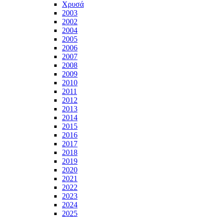
Χρυσά
2003
2002
2004
2005
2006
2007
2008
2009
2010
2011
2012
2013
2014
2015
2016
2017
2018
2019
2020
2021
2022
2023
2024
2025