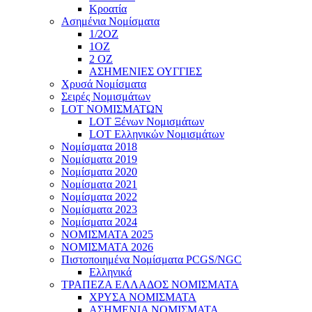
Κροατία
Ασημένια Νομίσματα
1/2ΟΖ
1ΟΖ
2 OZ
ΑΣΗΜΕΝΙΕΣ ΟΥΓΓΙΕΣ
Χρυσά Νομίσματα
Σειρές Νομισμάτων
LOT ΝΟΜΙΣΜΑΤΩΝ
LOT Ξένων Νομισμάτων
LOT Ελληνικών Νομισμάτων
Νομίσματα 2018
Νομίσματα 2019
Νομίσματα 2020
Νομίσματα 2021
Νομίσματα 2022
Νομίσματα 2023
Νομίσματα 2024
ΝΟΜΙΣΜΑΤΑ 2025
ΝΟΜΙΣΜΑΤΑ 2026
Πιστοποιημένα Νομίσματα PCGS/NGC
Ελληνικά
ΤΡΑΠΕΖΑ ΕΛΛΑΔΟΣ ΝΟΜΙΣΜΑΤΑ
ΧΡΥΣΑ ΝΟΜΙΣΜΑΤΑ
ΑΣΗΜΕΝΙΑ ΝΟΜΙΣΜΑΤΑ