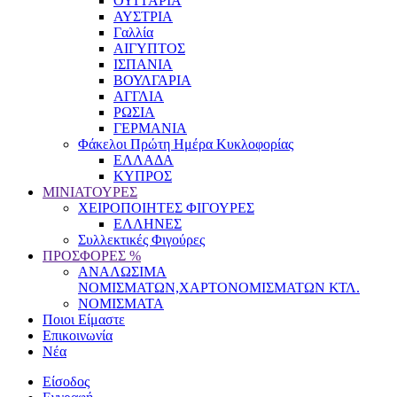
ΟΥΓΓΑΡΙΑ
ΑΥΣΤΡΙΑ
Γαλλία
ΑΙΓΥΠΤΟΣ
ΙΣΠΑΝΙΑ
ΒΟΥΛΓΑΡΙΑ
ΑΓΓΛΙΑ
ΡΩΣΙΑ
ΓΕΡΜΑΝΙΑ
Φάκελοι Πρώτη Ημέρα Κυκλοφορίας
ΕΛΛΑΔΑ
ΚΥΠΡΟΣ
ΜΙΝΙΑΤΟΥΡΕΣ
ΧΕΙΡΟΠΟΙΗΤΕΣ ΦΙΓΟΥΡΕΣ
ΕΛΛΗΝΕΣ
Συλλεκτικές Φιγούρες
ΠΡΟΣΦΟΡΕΣ %
ΑΝΑΛΩΣΙΜΑ
ΝΟΜΙΣΜΑΤΩΝ,ΧΑΡΤΟΝΟΜΙΣΜΑΤΩΝ ΚΤΛ.
ΝΟΜΙΣΜΑΤΑ
Ποιοι Είμαστε
Επικοινωνία
Νέα
Είσοδος