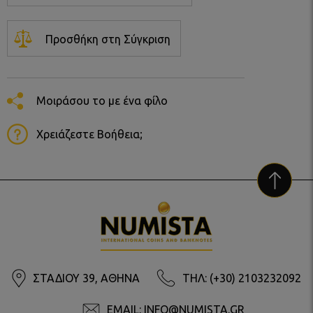
Προσθήκη στη Σύγκριση
Μοιράσου το με ένα φίλο
Χρειάζεστε Βοήθεια;
ΣΤΑΔΙΟΥ 39, ΑΘΗΝΑ
ΤΗΛ: (+30) 2103232092
EMAIL: INFO@NUMISTA.GR