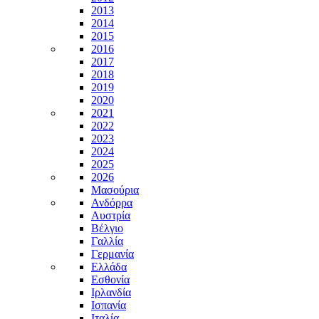
2013
2014
2015
2016
2017
2018
2019
2020
2021
2022
2023
2024
2025
2026
Μασούρια
Ανδόρρα
Αυστρία
Βέλγιο
Γαλλία
Γερμανία
Ελλάδα
Εσθονία
Ιρλανδία
Ισπανία
Ιταλία