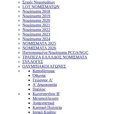
Σειρές Νομισμάτων
LOT ΝΟΜΙΣΜΑΤΩΝ
Νομίσματα 2018
Νομίσματα 2019
Νομίσματα 2020
Νομίσματα 2021
Νομίσματα 2022
Νομίσματα 2023
Νομίσματα 2024
ΝΟΜΙΣΜΑΤΑ 2025
ΝΟΜΙΣΜΑΤΑ 2026
Πιστοποιημένα Νομίσματα PCGS/NGC
ΤΡΑΠΕΖΑ ΕΛΛΑΔΟΣ ΝΟΜΙΣΜΑΤΑ
ΣΥΛΛΟΓΕΣ
ΟΛΥΜΠΙΑΚΟΙ ΑΓΩΝΕΣ
Καποδίστριας
Όθωνας
Γεώργιος A'
Α' Δημοκρατία
Παύλος
Κωνσταντίνος Β'
Μεταπολίτευση
Αναμνηστικά
Κρητική Πολιτεία
Ιονικό Κράτος