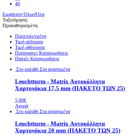
40
Εμφάνιση Όλων
Όλα
Ταξινόμηση:
Προκαθορισμένη
Προεπιλεγμένη
Τιμή αύξουσα
Τιμή φθίνουσα
Πρόσφατες Καταχωρήσεις
Παλιές Καταχωρήσεις
Στο καλάθι
Στα αγαπημένα
Leuchtturm - Matrix Αυτοκόλλητα
Χαρτονάκια 17,5 mm (ΠΑΚΕΤΟ ΤΩΝ 25)
5,00€
Αγορά
Στο καλάθι
Στα αγαπημένα
Leuchtturm - Matrix Αυτοκόλλητα
Χαρτονάκια 20 mm (ΠΑΚΕΤΟ ΤΩΝ 25)