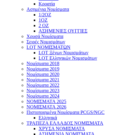
Κροατία
Ασημένια Νομίσματα
1/2ΟΖ
1ΟΖ
2 OZ
ΑΣΗΜΕΝΙΕΣ ΟΥΓΓΙΕΣ
Χρυσά Νομίσματα
Σειρές Νομισμάτων
LOT ΝΟΜΙΣΜΑΤΩΝ
LOT Ξένων Νομισμάτων
LOT Ελληνικών Νομισμάτων
Νομίσματα 2018
Νομίσματα 2019
Νομίσματα 2020
Νομίσματα 2021
Νομίσματα 2022
Νομίσματα 2023
Νομίσματα 2024
ΝΟΜΙΣΜΑΤΑ 2025
ΝΟΜΙΣΜΑΤΑ 2026
Πιστοποιημένα Νομίσματα PCGS/NGC
Ελληνικά
ΤΡΑΠΕΖΑ ΕΛΛΑΔΟΣ ΝΟΜΙΣΜΑΤΑ
ΧΡΥΣΑ ΝΟΜΙΣΜΑΤΑ
ΑΣΗΜΕΝΙΑ ΝΟΜΙΣΜΑΤΑ