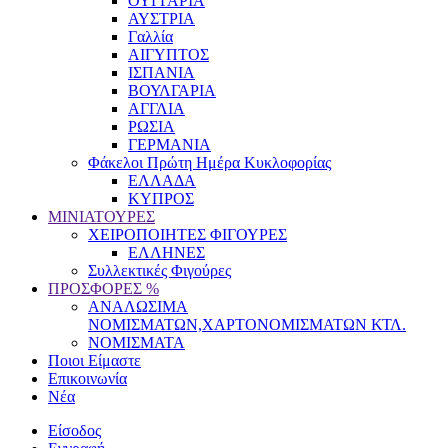
ΟΥΓΓΑΡΙΑ
ΑΥΣΤΡΙΑ
Γαλλία
ΑΙΓΥΠΤΟΣ
ΙΣΠΑΝΙΑ
ΒΟΥΛΓΑΡΙΑ
ΑΓΓΛΙΑ
ΡΩΣΙΑ
ΓΕΡΜΑΝΙΑ
Φάκελοι Πρώτη Ημέρα Κυκλοφορίας
ΕΛΛΑΔΑ
ΚΥΠΡΟΣ
ΜΙΝΙΑΤΟΥΡΕΣ
ΧΕΙΡΟΠΟΙΗΤΕΣ ΦΙΓΟΥΡΕΣ
ΕΛΛΗΝΕΣ
Συλλεκτικές Φιγούρες
ΠΡΟΣΦΟΡΕΣ %
ΑΝΑΛΩΣΙΜΑ
ΝΟΜΙΣΜΑΤΩΝ,ΧΑΡΤΟΝΟΜΙΣΜΑΤΩΝ ΚΤΛ.
ΝΟΜΙΣΜΑΤΑ
Ποιοι Είμαστε
Επικοινωνία
Νέα
Είσοδος