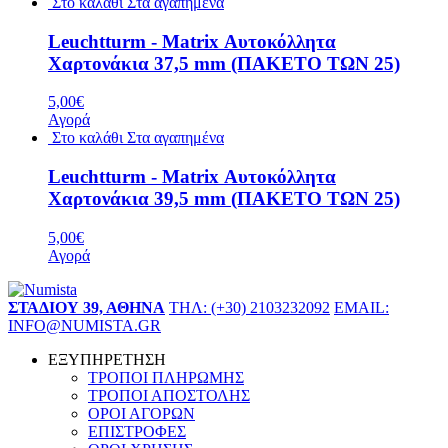
Στο καλάθι
Στα αγαπημένα
Leuchtturm - Matrix Αυτοκόλλητα
Χαρτονάκια 37,5 mm (ΠΑΚΕΤΟ ΤΩΝ 25)
5,00€
Αγορά
Στο καλάθι
Στα αγαπημένα
Leuchtturm - Matrix Αυτοκόλλητα
Χαρτονάκια 39,5 mm (ΠΑΚΕΤΟ ΤΩΝ 25)
5,00€
Αγορά
ΣΤΑΔΙΟΥ 39, ΑΘΗΝΑ
ΤΗΛ: (+30) 2103232092
EMAIL:
INFO@NUMISTA.GR
ΕΞΥΠΗΡΕΤΗΣΗ
ΤΡΟΠΟΙ ΠΛΗΡΩΜΗΣ
ΤΡΟΠΟΙ ΑΠΟΣΤΟΛΗΣ
ΟΡΟΙ ΑΓΟΡΩΝ
ΕΠΙΣΤΡΟΦΕΣ