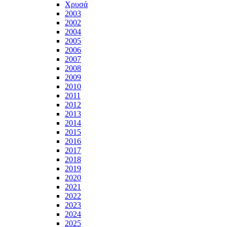
Χρυσά
2003
2002
2004
2005
2006
2007
2008
2009
2010
2011
2012
2013
2014
2015
2016
2017
2018
2019
2020
2021
2022
2023
2024
2025