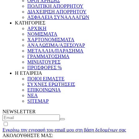
ΟΡΟΙ ΧΡΗΣΗΣ
ΠΟΛΙΤΙΚΗ ΑΠΟΡΡΗΤΟΥ
ΔΙΑΧΕΙΡΙΣΗ ΑΠΟΡΡΗΤΟΥ
ΑΣΦΑΛΕΙΑ ΣΥΝΑΛΛΑΓΩΝ
ΚΑΤΗΓΟΡΙΕΣ
ΑΡΧΙΚΗ
ΝΟΜΙΣΜΑΤΑ
ΧΑΡΤΟΝΟΜΙΣΜΑΤΑ
ΑΝΑΛΩΣΙΜΑ/ΑΞΕΣΟΥΑΡ
ΜΕΤΑΛΛΙΑ/ΠΑΡΑΣΗΜΑ
ΓΡΑΜΜΑΤΟΣΗΜΑ
ΜΙΝΙΑΤΟΥΡΕΣ
ΠΡΟΣΦΟΡΕΣ %
Η ΕΤΑΙΡΕΙΑ
ΠΟΙΟΙ ΕΙΜΑΣΤΕ
ΣΥΧΝΕΣ ΕΡΩΤΗΣΕΙΣ
ΕΠΙΚΟΙΝΩΝΙΑ
ΝΕΑ
SITEMAP
NEWSLETTER
Εγκρίνω την εγγραφή του email μου στη βάση δεδομένων σας
ΑΚΟΛΟΥΘΗΣΤΕ ΜΑΣ: