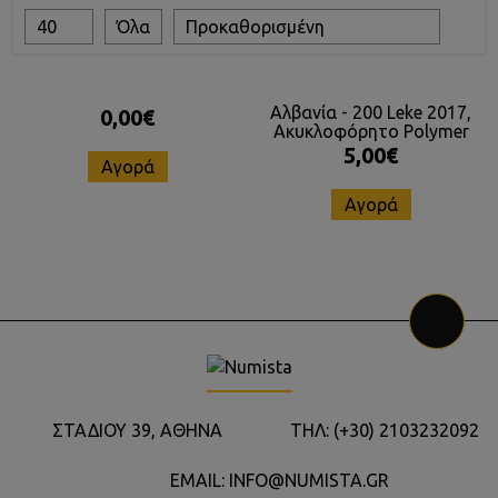
40
Όλα
Προκαθορισμένη
Αλβανία - 200 Leke 2017,
0,00€
Ακυκλοφόρητο Polymer
5,00€
Αγορά
Αγορά
ΣΤΑΔΙΟΥ 39, ΑΘΗΝΑ
ΤΗΛ: (+30) 2103232092
EMAIL: INFO@NUMISTA.GR