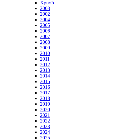
Χρυσά
2003
2002
2004
2005
2006
2007
2008
2009
2010
2011
2012
2013
2014
2015
2016
2017
2018
2019
2020
2021
2022
2023
2024
2025