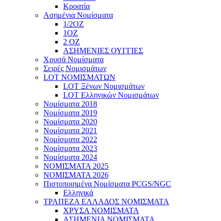
Κροατία
Ασημένια Νομίσματα
1/2ΟΖ
1ΟΖ
2 OZ
ΑΣΗΜΕΝΙΕΣ ΟΥΓΓΙΕΣ
Χρυσά Νομίσματα
Σειρές Νομισμάτων
LOT ΝΟΜΙΣΜΑΤΩΝ
LOT Ξένων Νομισμάτων
LOT Ελληνικών Νομισμάτων
Νομίσματα 2018
Νομίσματα 2019
Νομίσματα 2020
Νομίσματα 2021
Νομίσματα 2022
Νομίσματα 2023
Νομίσματα 2024
ΝΟΜΙΣΜΑΤΑ 2025
ΝΟΜΙΣΜΑΤΑ 2026
Πιστοποιημένα Νομίσματα PCGS/NGC
Ελληνικά
ΤΡΑΠΕΖΑ ΕΛΛΑΔΟΣ ΝΟΜΙΣΜΑΤΑ
ΧΡΥΣΑ ΝΟΜΙΣΜΑΤΑ
ΑΣΗΜΕΝΙΑ ΝΟΜΙΣΜΑΤΑ