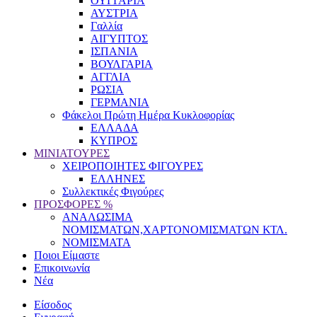
ΟΥΓΓΑΡΙΑ
ΑΥΣΤΡΙΑ
Γαλλία
ΑΙΓΥΠΤΟΣ
ΙΣΠΑΝΙΑ
ΒΟΥΛΓΑΡΙΑ
ΑΓΓΛΙΑ
ΡΩΣΙΑ
ΓΕΡΜΑΝΙΑ
Φάκελοι Πρώτη Ημέρα Κυκλοφορίας
ΕΛΛΑΔΑ
ΚΥΠΡΟΣ
ΜΙΝΙΑΤΟΥΡΕΣ
ΧΕΙΡΟΠΟΙΗΤΕΣ ΦΙΓΟΥΡΕΣ
ΕΛΛΗΝΕΣ
Συλλεκτικές Φιγούρες
ΠΡΟΣΦΟΡΕΣ %
ΑΝΑΛΩΣΙΜΑ
ΝΟΜΙΣΜΑΤΩΝ,ΧΑΡΤΟΝΟΜΙΣΜΑΤΩΝ ΚΤΛ.
ΝΟΜΙΣΜΑΤΑ
Ποιοι Είμαστε
Επικοινωνία
Νέα
Είσοδος