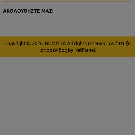
ΑΚΟΛΟΥΘΗΣΤΕ ΜΑΣ:
Copyright © 2026. NUMISTA All rights reserved.
Ανάπτυξη
ιστοσελίδας
by NetPlanet