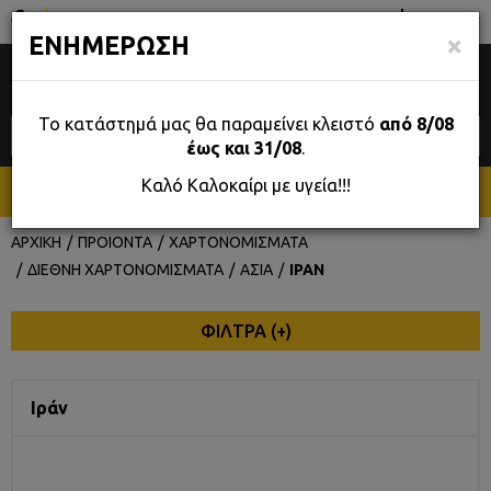
GR
Σταδίου 39, Αθήνα
×
ΕΝΗΜΕΡΩΣΗ
0
Το κατάστημά μας θα παραμείνει κλειστό
από 8/08
έως και 31/08
.
Καλό Καλοκαίρι με υγεία!!!
ΜΕΝΟΥ
ΑΡΧΙΚΗ
ΠΡΟΙΟΝΤΑ
ΧΑΡΤΟΝΟΜΙΣΜΑΤΑ
ΔΙΕΘΝΗ ΧΑΡΤΟΝΟΜΙΣΜΑΤΑ
ΑΣΙΑ
ΙΡΑΝ
ΦΙΛΤΡΑ (
+
)
Ιράν