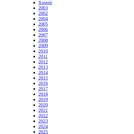
Χρυσά
2003
2002
2004
2005
2006
2007
2008
2009
2010
2011
2012
2013
2014
2015
2016
2017
2018
2019
2020
2021
2022
2023
2024
2025