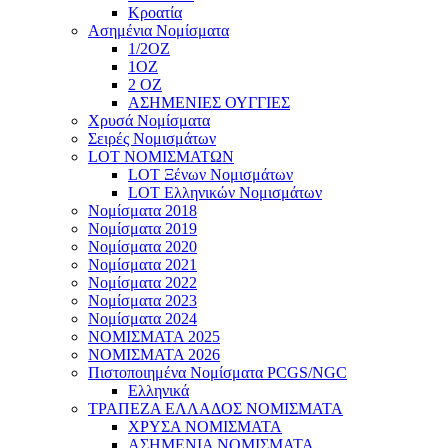
Κροατία
Ασημένια Νομίσματα
1/2ΟΖ
1ΟΖ
2 OZ
ΑΣΗΜΕΝΙΕΣ ΟΥΓΓΙΕΣ
Χρυσά Νομίσματα
Σειρές Νομισμάτων
LOT ΝΟΜΙΣΜΑΤΩΝ
LOT Ξένων Νομισμάτων
LOT Ελληνικών Νομισμάτων
Νομίσματα 2018
Νομίσματα 2019
Νομίσματα 2020
Νομίσματα 2021
Νομίσματα 2022
Νομίσματα 2023
Νομίσματα 2024
ΝΟΜΙΣΜΑΤΑ 2025
ΝΟΜΙΣΜΑΤΑ 2026
Πιστοποιημένα Νομίσματα PCGS/NGC
Ελληνικά
ΤΡΑΠΕΖΑ ΕΛΛΑΔΟΣ ΝΟΜΙΣΜΑΤΑ
ΧΡΥΣΑ ΝΟΜΙΣΜΑΤΑ
ΑΣΗΜΕΝΙΑ ΝΟΜΙΣΜΑΤΑ