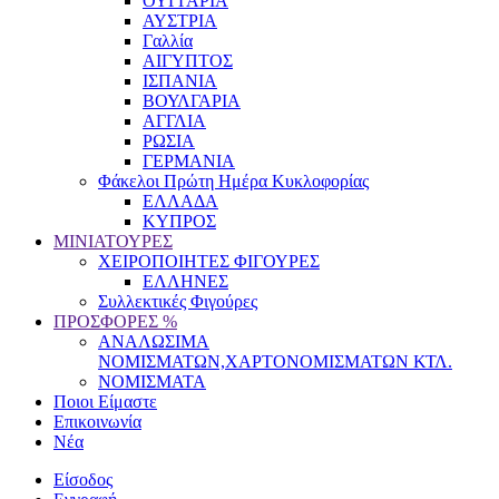
ΟΥΓΓΑΡΙΑ
ΑΥΣΤΡΙΑ
Γαλλία
ΑΙΓΥΠΤΟΣ
ΙΣΠΑΝΙΑ
ΒΟΥΛΓΑΡΙΑ
ΑΓΓΛΙΑ
ΡΩΣΙΑ
ΓΕΡΜΑΝΙΑ
Φάκελοι Πρώτη Ημέρα Κυκλοφορίας
ΕΛΛΑΔΑ
ΚΥΠΡΟΣ
ΜΙΝΙΑΤΟΥΡΕΣ
ΧΕΙΡΟΠΟΙΗΤΕΣ ΦΙΓΟΥΡΕΣ
ΕΛΛΗΝΕΣ
Συλλεκτικές Φιγούρες
ΠΡΟΣΦΟΡΕΣ %
ΑΝΑΛΩΣΙΜΑ
ΝΟΜΙΣΜΑΤΩΝ,ΧΑΡΤΟΝΟΜΙΣΜΑΤΩΝ ΚΤΛ.
ΝΟΜΙΣΜΑΤΑ
Ποιοι Είμαστε
Επικοινωνία
Νέα
Είσοδος